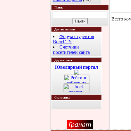
Поиск
Всего ко
Другие ссылки
Форум студентов
ВолгГТУ
Счетчики
посетителей сайта
Друзья сайта
Ювелирный портал
Статистика