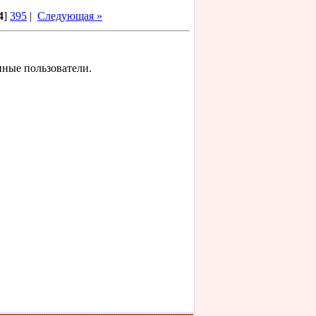
4
]
395
|
Следующая »
нные пользователи.