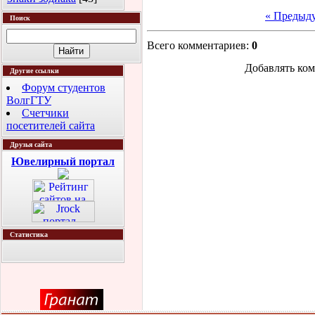
« Предыд
Поиск
Всего комментариев
:
0
Добавлять ком
Другие ссылки
Форум студентов
ВолгГТУ
Счетчики
посетителей сайта
Друзья сайта
Ювелирный портал
Статистика