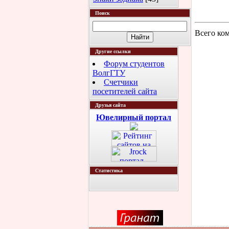
Поиск
Всего ко
Другие ссылки
Форум студентов
ВолгГТУ
Счетчики
посетителей сайта
Друзья сайта
Ювелирный портал
Статистика