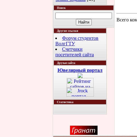
Поиск
Всего ко
Другие ссылки
Форум студентов
ВолгГТУ
Счетчики
посетителей сайта
Друзья сайта
Ювелирный портал
Статистика