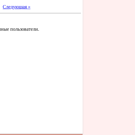
|
Следующая »
нные пользователи.