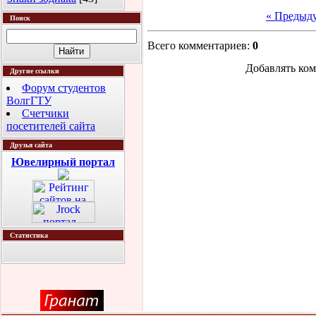
« Предыд
Поиск
Всего комментариев
:
0
Добавлять ком
Другие ссылки
Форум студентов
ВолгГТУ
Счетчики
посетителей сайта
Друзья сайта
Ювелирный портал
Статистика