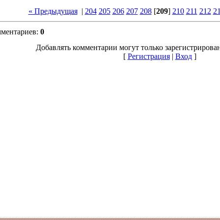
« Предыдущая
|
204
205
206
207
208
[
209
]
210
211
212
2
мментариев
:
0
Добавлять комментарии могут только зарегистрирова
[
Регистрация
|
Вход
]