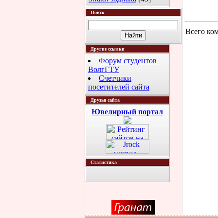
Поиск
Всего ко
Другие ссылки
Форум студентов
ВолгГТУ
Счетчики
посетителей сайта
Друзья сайта
Ювелирный портал
Статистика