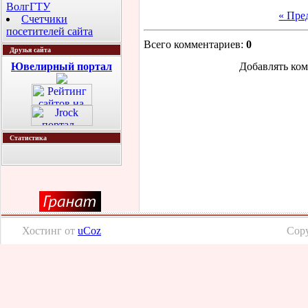
ВолгГТУ
« Пре
Счетчики
посетителей сайта
Всего комментариев
:
0
Друзья сайта
Ювелирный портал
Добавлять ком
Статистика
Хостинг от
uCoz
Copy