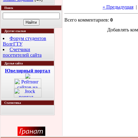
« Предыдущая
|
Поиск
Всего комментариев
:
0
Добавлять ком
Другие ссылки
Форум студентов
ВолгГТУ
Счетчики
посетителей сайта
Друзья сайта
Ювелирный портал
Статистика