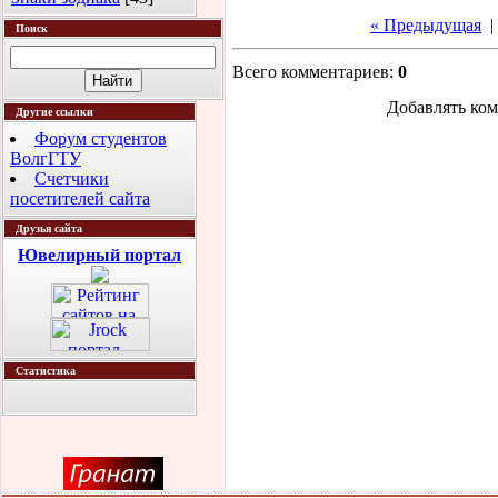
« Предыдущая
|
Поиск
Всего комментариев
:
0
Добавлять ком
Другие ссылки
Форум студентов
ВолгГТУ
Счетчики
посетителей сайта
Друзья сайта
Ювелирный портал
Статистика