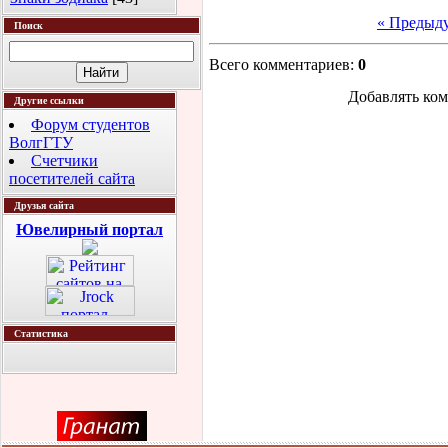
« Предыд
Поиск
Всего комментариев
:
0
Добавлять ком
Другие ссылки
Форум студентов
ВолгГТУ
Счетчики
посетителей сайта
Друзья сайта
Ювелирный портал
Статистика