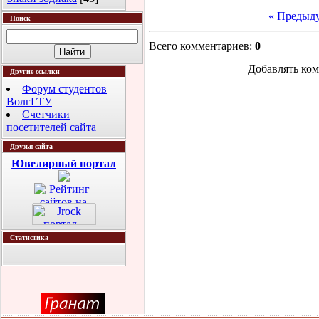
« Предыд
Поиск
Всего комментариев
:
0
Добавлять ком
Другие ссылки
Форум студентов
ВолгГТУ
Счетчики
посетителей сайта
Друзья сайта
Ювелирный портал
Статистика