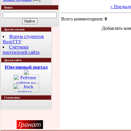
« Предыд
Поиск
Всего комментариев
:
0
Добавлять ком
Другие ссылки
Форум студентов
ВолгГТУ
Счетчики
посетителей сайта
Друзья сайта
Ювелирный портал
Статистика