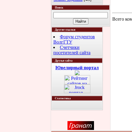
Поиск
Всего ко
Другие ссылки
Форум студентов
ВолгГТУ
Счетчики
посетителей сайта
Друзья сайта
Ювелирный портал
Статистика