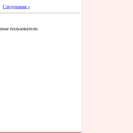
|
Следующая »
нные пользователи.