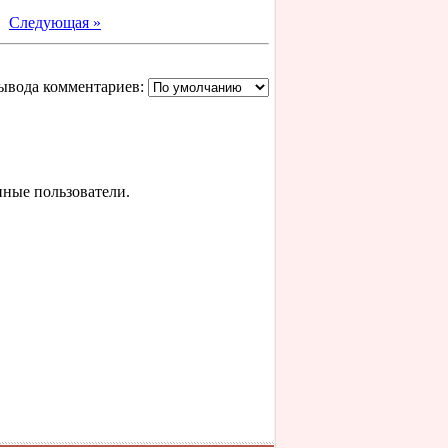
|
Следующая »
ывода комментариев:
нные пользователи.