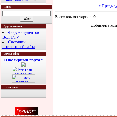
« Предыд
Поиск
Всего комментариев
:
0
Добавлять ком
Другие ссылки
Форум студентов
ВолгГТУ
Счетчики
посетителей сайта
Друзья сайта
Ювелирный портал
Статистика