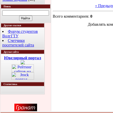
« Предыд
Поиск
Всего комментариев
:
0
Добавлять ком
Другие ссылки
Форум студентов
ВолгГТУ
Счетчики
посетителей сайта
Друзья сайта
Ювелирный портал
Статистика