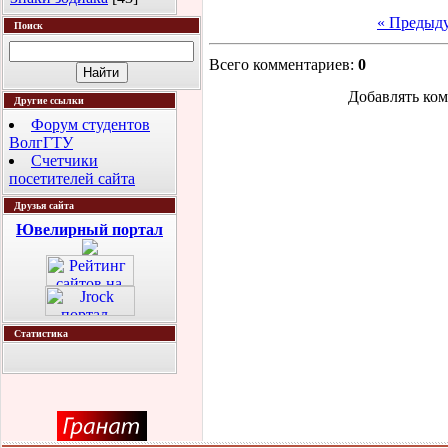
« Предыд
Поиск
Всего комментариев
:
0
Добавлять ком
Другие ссылки
Форум студентов
ВолгГТУ
Счетчики
посетителей сайта
Друзья сайта
Ювелирный портал
Статистика