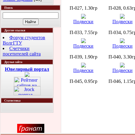
П-027, 1.30гр
П-028, 0.63г
Поиск
Подвески
Подвески
Другие ссылки
П-033, 7.55гр
П-034, 0.75г
Форум студентов
ВолгГТУ
Подвески
Подвески
Счетчики
посетителей сайта
П-039, 1.90гр
П-040, 3.30г
Друзья сайта
Ювелирный портал
Подвески
Подвески
П-045, 0.95гр
П-046, 1.15г
Статистика